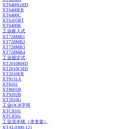
XT6400GHD
XT6400ER
XT6400C
XT6205BT
XT6400K
工业嵌入式
XT728MB1
XT728MB2
XT728MB3
XT728MB4
工业固定式
XT2010BHD
XT2010CHD
XT2010ER
XT8131A
XT8161
XT8601B
XT9202B
XT2010G
工业OCR字符
XTC8161
XTC8501
工业流水线（含支架）
XTAL0300-121