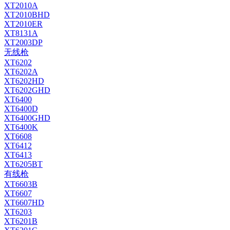
XT2010A
XT2010BHD
XT2010ER
XT8131A
XT2003DP
无线枪
XT6202
XT6202A
XT6202HD
XT6202GHD
XT6400
XT6400D
XT6400GHD
XT6400K
XT6608
XT6412
XT6413
XT6205BT
有线枪
XT6603B
XT6607
XT6607HD
XT6203
XT6201B