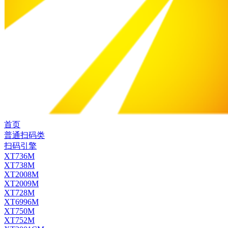
首页
普通扫码类
扫码引擎
XT736M
XT738M
XT2008M
XT2009M
XT728M
XT6996M
XT750M
XT752M