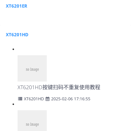
XT6201ER
XT6201HD
XT6201HD按键扫码不重复使用教程
XT6201HD
2025-02-06 17:16:55